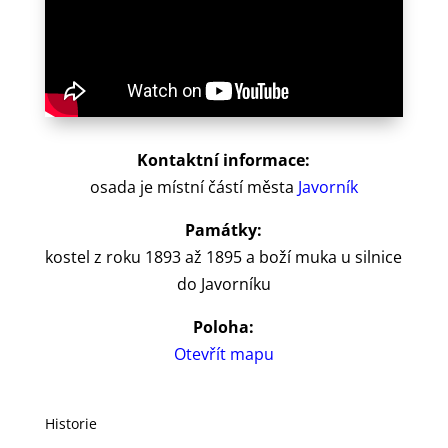
Kontaktní informace:
osada je místní částí města
Javorník
Památky:
kostel z roku 1893 až 1895 a boží muka u silnice
do Javorníku
Poloha:
Otevřít mapu
Historie