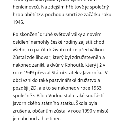
henleinovců. Na zdejším hřbitově je společný
hrob obětí tzv. pochodu smrti ze začátku roku
1945.
Po skončení druhé světové války a novém
osídlení nemohly české rodiny zajistit chod
všeho, co patřilo k životu obce před válkou.
Zůstal zde lihovar, který byl združstevněn a
nakonec zanikl, a dvůr v Kohoutě, který již v
roce 1949 převzal Státní statek v Javorníku. V
obci vzniklo také pastvinářské družstvo a
později JZD, ale to se nakonec v roce 1963
společně s Bílou Vodou stalo také součástí
javornického státního statku. Škola byla
zrušena, občanům zůstal v roce 1990 v místě
jen obchod a hostinec.