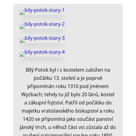
Bílý Potok byl i s kostelem založen na
počátku 13. století a je poprvé
připomínán roku 1310 pod jménem
Wyzbach; tehdy tu již bylo 20 lánů, kostel
a zákupní fojtství. Patřil od počátku do
majetku vratislavského biskupství a roku
1420 se připomíná jako součást panství
Jánský Vrch, u něhož část vsi zůstala až do
zrušení patrimoniální správy roku 1850.