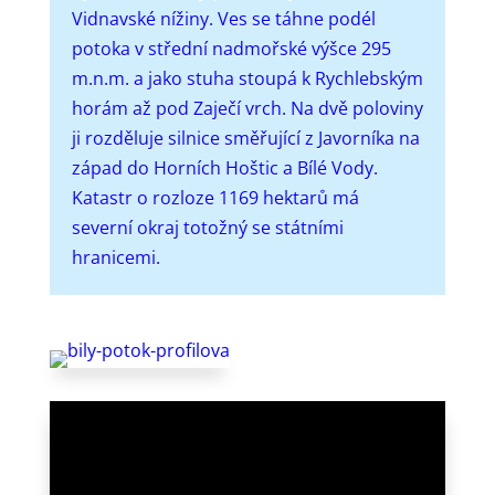
Vidnavské nížiny.
Ves se táhne podél
potoka v střední nadmořské výšce 295
m.n.m. a jako stuha stoupá k Rychlebským
horám až pod Zaječí vrch. Na dvě poloviny
ji rozděluje silnice směřující z Javorníka na
západ do Horních Hoštic a Bílé Vody.
Katastr o rozloze 1169 hektarů má
severní okraj totožný se státními
hranicemi.