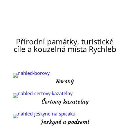
Přírodní památky, turistické
cíle a kouzelná místa Rychleb
Borový
Čertovy kazatelny
Jeskyně a podzemí