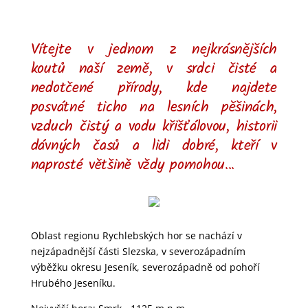
Vítejte v jednom z nejkrásnějších
koutů naší země, v srdci čisté a
nedotčené přírody, kde najdete
posvátné ticho na lesních pěšinách,
vzduch čistý a vodu křišťálovou, historii
dávných časů a lidi dobré, kteří v
naprosté většině vždy pomohou...
Oblast regionu Rychlebských hor se nachází v
nejzápadnější části Slezska, v severozápadním
výběžku okresu Jeseník, severozápadně od pohoří
Hrubého Jeseníku.