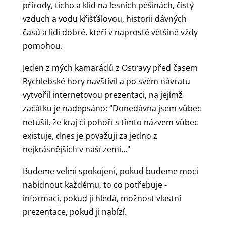
přírody, ticho a klid na lesních pěšinách, čistý
vzduch a vodu křišťálovou, historii dávných
časů a lidi dobré, kteří v naprosté většině vždy
pomohou.
Jeden z mých kamarádů z Ostravy před časem
Rychlebské hory navštívil a po svém návratu
vytvořil internetovou prezentaci, na jejímž
začátku je nadepsáno: "Donedávna jsem vůbec
netušil, že kraj či pohoří s tímto názvem vůbec
existuje, dnes je považuji za jedno z
nejkrásnějších v naší zemi..."
Budeme velmi spokojeni, pokud budeme moci
nabídnout každému, to co potřebuje -
informaci, pokud ji hledá, možnost vlastní
prezentace, pokud ji nabízí.