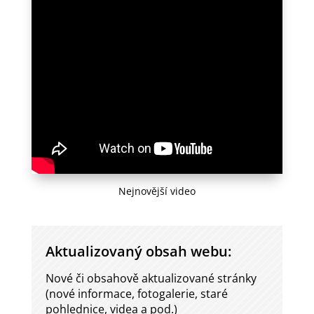
Nejnovější video
Aktualizovaný obsah webu:
Nové či obsahově aktualizované stránky
(nové informace, fotogalerie, staré
pohlednice, videa a pod.)