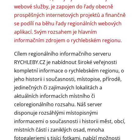
webové služby, je zapojen do řady obecně
prospěšných internetových projektů a finančně
se podílí na běhu řady regionálních webových
aplikací. Svým rozsahem je hlavním
informačním zdrojem o rychlebském regionu.
Cílem regionálního informačního serveru
RYCHLEBY.CZ je nabídnout široké veřejnosti
kompletní informace o rychlebském regionu, o
jeho historii i současnosti, místopise, přírodě,
jedinečných či zajímavých lokalitách a
aktuálních informacích místního či
celoregionálního rozsahu. Náš server
disponuje rozsáhlými místopisnými
informacemi o současnosti i historii měst, obcí,
místních částí i zaniklých osad, mnoha
fotogaleriemi s tisíci fotkami, nabízí možnosti