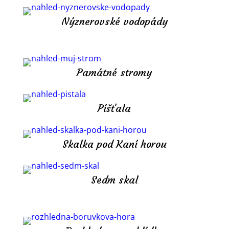
Nýznerovské vodopády
Památné stromy
Píšťala
Skalka pod Kaní horou
Sedm skal