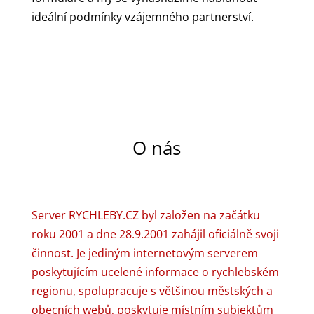
ideální podmínky vzájemného partnerství.
O nás
Server RYCHLEBY.CZ byl založen na začátku
roku 2001 a dne 28.9.2001 zahájil oficiálně svoji
činnost. Je jediným internetovým serverem
poskytujícím ucelené informace o rychlebském
regionu, spolupracuje s většinou městských a
obecních webů, poskytuje místním subjektům