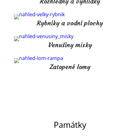
Rozhledny a vyhlídky
Rybníky a vodní plochy
Venušiny misky
Zatopené lomy
Památky