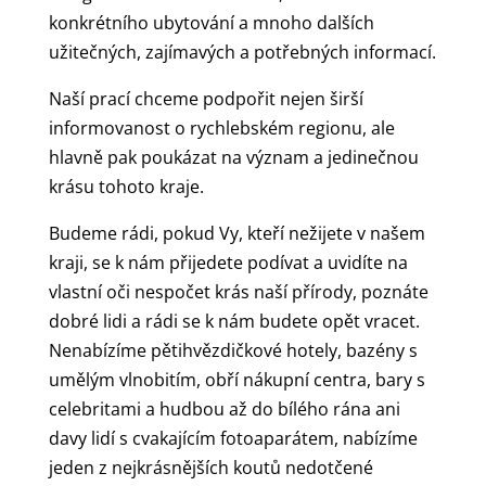
konkrétního ubytování a mnoho dalších
užitečných, zajímavých a potřebných informací.
Naší prací chceme podpořit nejen širší
informovanost o rychlebském regionu, ale
hlavně pak poukázat na význam a jedinečnou
krásu tohoto kraje.
Budeme rádi, pokud Vy, kteří nežijete v našem
kraji, se k nám přijedete podívat a uvidíte na
vlastní oči nespočet krás naší přírody, poznáte
dobré lidi a rádi se k nám budete opět vracet.
Nenabízíme pětihvězdičkové hotely, bazény s
umělým vlnobitím, obří nákupní centra, bary s
celebritami a hudbou až do bílého rána ani
davy lidí s cvakajícím fotoaparátem, nabízíme
jeden z nejkrásnějších koutů nedotčené