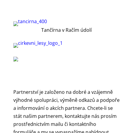
Tančírna v Račím údolí
Partnerství je založeno na dobré a vzájemně
výhodné spolupráci, výměně odkazů a podpoře
a informování o akcích partnera. Chcete-li se
stát našim partnerem, kontaktujte nás prosím
prostřednictvím mailu či kontaktního
formuláře a my se vynasnažíme nabídnout