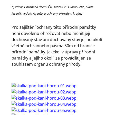
*) zdroj: Chráněná území ČR, svazek VI. Olomoucko, okres
Jeseník, vydala Agentura ochrany přírody a krajiny
Pro zajištění ochrany této přírodní památky
není dovoleno ohrožovat nebo měnit její
dochovaný stav ani dochovaný stav jejího okolí
včetně ochranného pásma 50m od hranice
přírodní památky. Jakékoliv úpravy přírodní
památky a jejího okolí lze provádět jen se
souhlasem orgánu ochrany přírody.