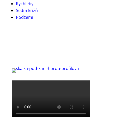
Rychleby
Sedm křížů
Podzemí