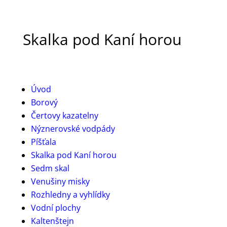
Skalka pod Kaní horou
Úvod
Borový
Čertovy kazatelny
Nýznerovské vodpády
Píšťala
Skalka pod Kaní horou
Sedm skal
Venušiny misky
Rozhledny a vyhlídky
Vodní plochy
Kaltenštejn