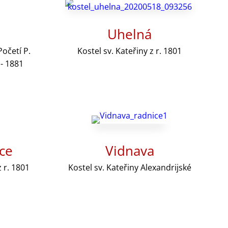
Uhelná
očetí P.
Kostel sv. Kateřiny z r. 1801
 - 1881
ce
Vidnava
z r. 1801
Kostel sv. Kateřiny Alexandrijské