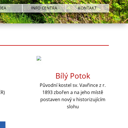
DEA
INFO CENTRA
KONTAKT
Bílý Potok
Původní kostel sv. Vavřince z r.
ČR)
1893 zbořen a na jeho místě
postaven nový v historizujícím
slohu