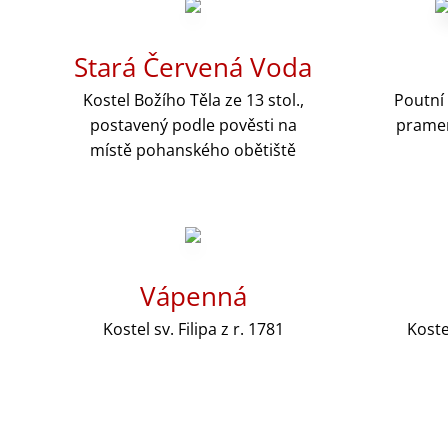
Stará Červená Voda
Kostel Božího Těla ze 13 stol.,
Poutní 
postavený podle pověsti na
pramen
místě pohanského obětiště
Vápenná
Kostel sv. Filipa z r. 1781
Koste