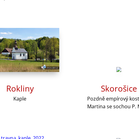
Rokliny
Skorošice
Kaple
Pozdně empírový koste
Martina se sochou P. 