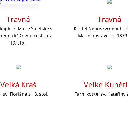
Travná
Travná
kaple P. Marie Saletské s
Kostel Neposkvrněného P
em a křížovou cestou z
Marie postaven r. 1879
19. stol.
Velká Kraš
Velké Kuněti
l sv. Floriána z 18. stol.
Farní kostel sv. Kateřiny 