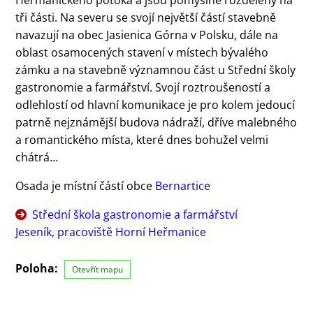
tři části. Na severu se svojí největší částí stavebně
navazují na obec Jasienica Górna v Polsku, dále na
oblast osamocených stavení v místech bývalého
zámku a na stavebně významnou část u Střední školy
gastronomie a farmářství. Svojí roztroušeností a
odlehlostí od hlavní komunikace je pro kolem jedoucí
patrně nejznámější budova nádraží, dříve malebného
a romantického místa, které dnes bohužel velmi
chátrá…
Osada je místní částí obce
Bernartice
Střední škola gastronomie a farmářství
Jeseník, pracoviště Horní Heřmanice
Poloha:
Otevřít mapu