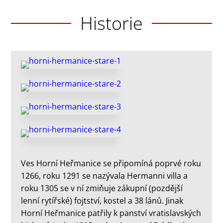
Historie
Ves Horní Heřmanice se připomíná poprvé roku
1266, roku 1291 se nazývala Hermanni villa a
roku 1305 se v ní zmiňuje zákupní (pozdější
lenní rytířské) fojtství, kostel a 38 lánů. Jinak
Horní Heřmanice patřily k panství vratislavských