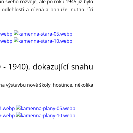
 svého rozvoje, ale po roku 1945 již bylo
odlehlosti a cílená a bohužel nutno říci
- 1940), dokazující snahu
a výstavbu nové školy, hostince, několika