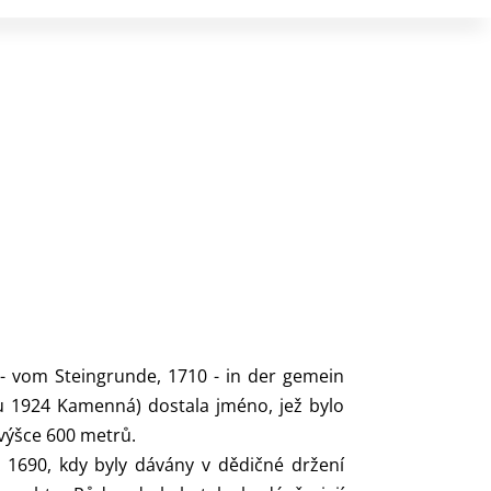
- vom Steingrunde, 1710 - in der gemein
ku 1924 Kamenná) dostala jméno, jež bylo
výšce 600 metrů.
 1690, kdy byly dávány v dědičné držení