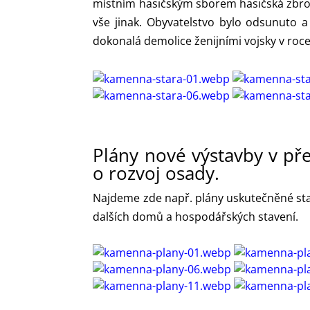
místním hasičským sborem hasičská zbrojn
vše jinak. Obyvatelstvo bylo odsunuto a
dokonalá demolice ženijními vojsky v roce
Plány nové výstavby v př
o rozvoj osady.
Najdeme zde např. plány uskutečněné stav
dalších domů a hospodářských stavení.