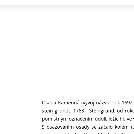
Osada Kamenná (vývoj názvu: rok 1692 
stein grundt, 1763 - Steingrund, od ro
pomístným označením údolí, ležícího ve 
S osazováním osady se začalo kolem r.