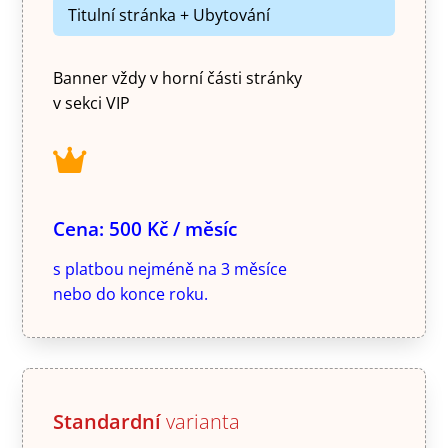
Titulní stránka + Ubytování
Banner vždy v horní části stránky
v sekci VIP
Cena: 500 Kč / měsíc
s platbou nejméně na 3 měsíce
nebo do konce roku.
Standardní
varianta