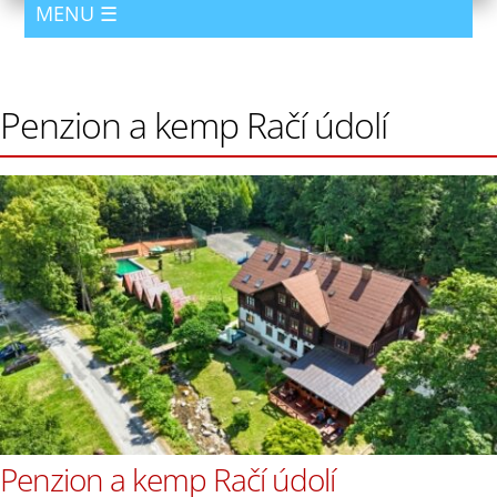
Penzion a kemp Račí údolí
Penzion a kemp Račí údolí