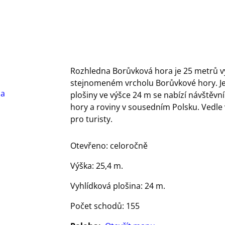
Rozhledna Borůvková hora je 25 metrů vy
stejnomeném vrcholu Borůvkové hory. Je
ba
plošiny ve výšce 24 m se nabízí návštěv
hory a roviny v sousedním Polsku. Vedle
pro turisty.
Otevřeno: celoročně
Výška: 25,4 m.
Vyhlídková plošina: 24 m.
Počet schodů: 155