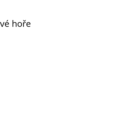
vé hoře