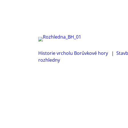
Historie vrcholu Borůvkové hory
|
Stav
rozhledny