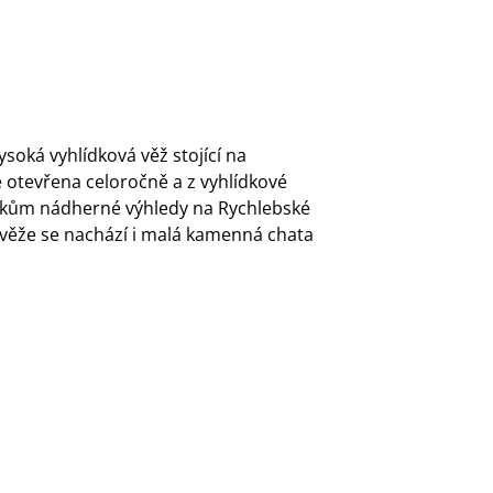
soká vyhlídková věž stojící na
 otevřena celoročně a z vyhlídkové
níkům nádherné výhledy na Rychlebské
 věže se nachází i malá kamenná chata