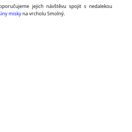
 doporučujeme jejich návštěvu spojit s nedalekou
iny misky
na vrcholu Smolný.