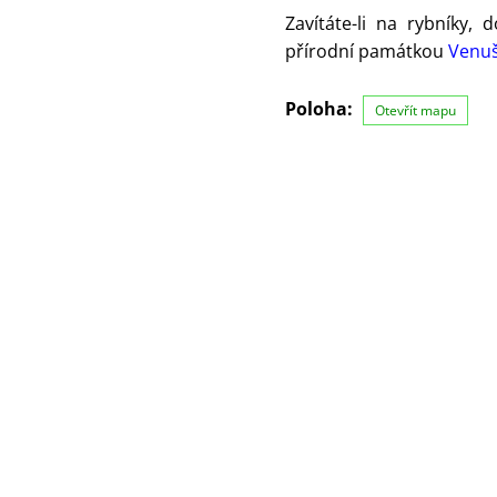
Zavítáte-li na rybníky,
přírodní památkou
Venuš
Poloha:
Otevřít mapu